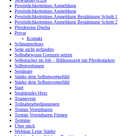
Newsletter-0524
Persönlichkeitstipps Anmeldung
Persönlichkeitstipps Anmeldung
Persönlichkeitstipps Anmeldung Bestätigung Schritt 1
Persönlichkeitstipps Anmeldung Bestätigung Schritt 2
Pferdereise Djerba
Privat
Kontakt
Schnupperkurs
Seite nicht gefunden
Selbstbewusst Grenzen setzen
Selbstsicher im Job – Bildungszeit mit Pferdestärken
Selbstvertrauen
Seminare
Stärke dein Selbstwertgefühl
Stärke dein Selbstwertgefühl
Start
Strahlendes Herz
Teamevent
Teilnahmebedingungen
Termin Vereinbaren
Termin Vereinbaren Firmen
Termine
Über mich
Webinar Leise Stärke