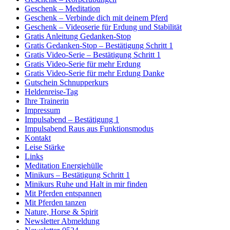
Geschenk – Meditation
Geschenk – Verbinde dich mit deinem Pferd
Geschenk – Videoserie für Erdung und Stabilität
Gratis Anleitung Gedanken-Stop
Gratis Gedanken-Stop – Bestätigung Schritt 1
Gratis Video-Serie – Bestätigung Schritt 1
Gratis Video-Serie für mehr Erdung
Gratis Video-Serie für mehr Erdung Danke
Gutschein Schnupperkurs
Heldenreise-Tag
Ihre Trainerin
Impressum
Impulsabend – Bestätigung 1
Impulsabend Raus aus Funktionsmodus
Kontakt
Leise Stärke
Links
Meditation Energiehülle
Minikurs – Bestätigung Schritt 1
Minikurs Ruhe und Halt in mir finden
Mit Pferden entspannen
Mit Pferden tanzen
Nature, Horse & Spirit
Newsletter Abmeldung