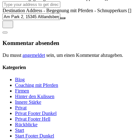
Destination Address - Begegnung mit Pferden - Schnupperkurs []
Kommentar absenden
Du musst
angemeldet
sein, um einen Kommentar abzugeben.
Kategorien
Blog
Coaching mit Pferden
Firmen
Hinter den Kulissen
Innere Stärke
Privat
Privat Footer Dunkel
Privat Footer Hell
Rückblicke
Start
Start Footer Dunkel