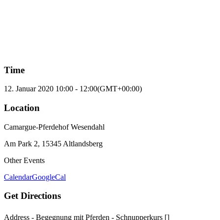
Time
12. Januar 2020
10:00
-
12:00
(GMT+00:00)
Location
Camargue-Pferdehof Wesendahl
Am Park 2, 15345 Altlandsberg
Other Events
Calendar
GoogleCal
Get Directions
Address - Begegnung mit Pferden - Schnupperkurs []