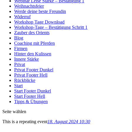
Webinar Leise Stärke – Bestätigung 1
Weihnachtsfeier
Werde deine beste Freundin
Widerruf
Workshop Tage Download
Workshop-Tage – Bestätigung Schritt 1
Zauber des Orients
Blog
Coaching mit Pferden
Firmen
Hinter den Kulissen
Innere Stärke
Privat
Privat Footer Dunkel
Privat Footer Hell
Rückblicke
Start
Start Footer Dunkel
Start Footer Hell
Tipps & Übungen
Seite wählen
This is a repeating event
18. August 2024 10:30