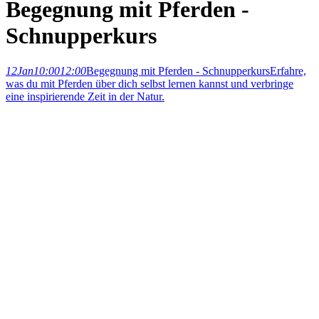
Begegnung mit Pferden -
Schnupperkurs
12
Jan
10:00
12:00
Begegnung mit Pferden - Schnupperkurs
Erfahre,
was du mit Pferden über dich selbst lernen kannst und verbringe
eine inspirierende Zeit in der Natur.