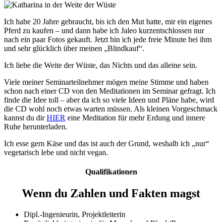
Ich habe 20 Jahre gebraucht, bis ich den Mut hatte, mir ein eigenes
Pferd zu kaufen – und dann habe ich Jaleo kurzentschlossen nur
nach ein paar Fotos gekauft. Jetzt bin ich jede freie Minute bei ihm
und sehr glücklich über meinen „Blindkauf“.
Ich liebe die Weite der Wüste, das Nichts und das alleine sein.
Viele meiner Seminarteilnehmer mögen meine Stimme und haben
schon nach einer CD von den Meditationen im Seminar gefragt. Ich
finde die Idee toll – aber da ich so viele Ideen und Pläne habe, wird
die CD wohl noch etwas warten müssen. Als kleinen Vorgeschmack
kannst du dir
HIER
eine Meditation für mehr Erdung und innere
Ruhe herunterladen.
Ich esse gern Käse und das ist auch der Grund, weshalb ich „nur“
vegetarisch lebe und nicht vegan.
Qualifikationen
Wenn du Zahlen und Fakten magst
Dipl.-Ingenieurin, Projektleiterin