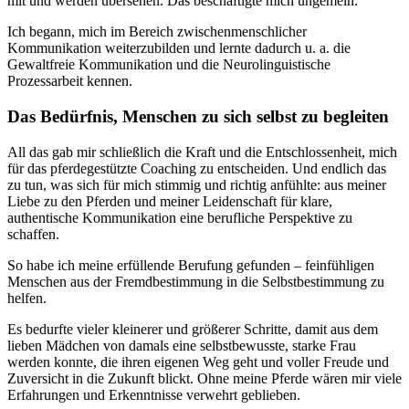
mit und werden übersehen. Das beschäftigte mich ungemein.
Ich begann, mich im Bereich zwischenmenschlicher
Kommunikation weiterzubilden und lernte dadurch u. a. die
Gewaltfreie Kommunikation und die Neurolinguistische
Prozessarbeit kennen.
Das Bedürfnis, Menschen zu sich selbst zu begleiten
All das gab mir schließlich die Kraft und die Entschlossenheit, mich
für das pferdegestützte Coaching zu entscheiden. Und endlich das
zu tun, was sich für mich stimmig und richtig anfühlte: aus meiner
Liebe zu den Pferden und meiner Leidenschaft für klare,
authentische Kommunikation eine berufliche Perspektive zu
schaffen.
So habe ich meine erfüllende Berufung gefunden – feinfühligen
Menschen aus der Fremdbestimmung in die Selbstbestimmung zu
helfen.
Es bedurfte vieler kleinerer und größerer Schritte, damit aus dem
lieben Mädchen von damals eine selbstbewusste, starke Frau
werden konnte, die ihren eigenen Weg geht und voller Freude und
Zuversicht in die Zukunft blickt. Ohne meine Pferde wären mir viele
Erfahrungen und Erkenntnisse verwehrt geblieben.