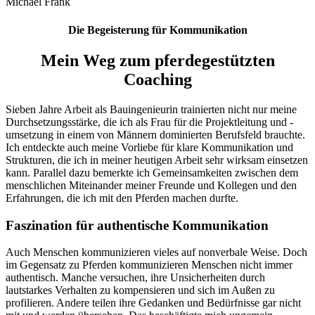
Michael Frank
Die Begeisterung für Kommunikation
Mein Weg zum pferdegestützten
Coaching
Sieben Jahre Arbeit als Bauingenieurin trainierten nicht nur meine
Durchsetzungsstärke, die ich als Frau für die Projektleitung und -
umsetzung in einem von Männern dominierten Berufsfeld brauchte.
Ich entdeckte auch meine Vorliebe für klare Kommunikation und
Strukturen, die ich in meiner heutigen Arbeit sehr wirksam einsetzen
kann. Parallel dazu bemerkte ich Gemeinsamkeiten zwischen dem
menschlichen Miteinander meiner Freunde und Kollegen und den
Erfahrungen, die ich mit den Pferden machen durfte.
Faszination für authentische Kommunikation
Auch Menschen kommunizieren vieles auf nonverbale Weise. Doch
im Gegensatz zu Pferden kommunizieren Menschen nicht immer
authentisch. Manche versuchen, ihre Unsicherheiten durch
lautstarkes Verhalten zu kompensieren und sich im Außen zu
profilieren. Andere teilen ihre Gedanken und Bedürfnisse gar nicht