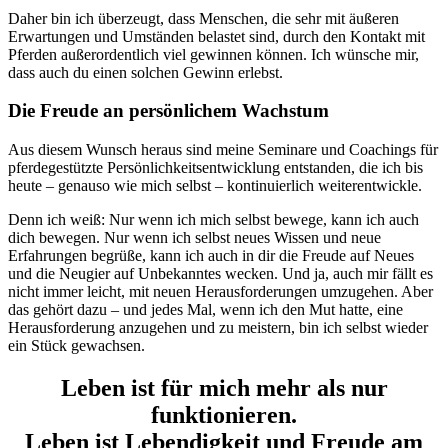
Daher bin ich überzeugt, dass Menschen, die sehr mit äußeren
Erwartungen und Umständen belastet sind, durch den Kontakt mit
Pferden außerordentlich viel gewinnen können. Ich wünsche mir,
dass auch du einen solchen Gewinn erlebst.
Die Freude an persönlichem Wachstum
Aus diesem Wunsch heraus sind meine Seminare und Coachings für
pferdegestützte Persönlichkeitsentwicklung entstanden, die ich bis
heute – genauso wie mich selbst – kontinuierlich weiterentwickle.
Denn ich weiß: Nur wenn ich mich selbst bewege, kann ich auch
dich bewegen. Nur wenn ich selbst neues Wissen und neue
Erfahrungen begrüße, kann ich auch in dir die Freude auf Neues
und die Neugier auf Unbekanntes wecken. Und ja, auch mir fällt es
nicht immer leicht, mit neuen Herausforderungen umzugehen. Aber
das gehört dazu – und jedes Mal, wenn ich den Mut hatte, eine
Herausforderung anzugehen und zu meistern, bin ich selbst wieder
ein Stück gewachsen.
Leben ist für mich mehr als nur
funktionieren.
Leben ist Lebendigkeit und Freude am