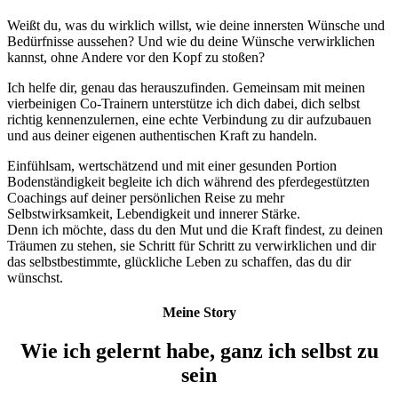
Weißt du, was du wirklich willst, wie deine innersten Wünsche und
Bedürfnisse aussehen? Und wie du deine Wünsche verwirklichen
kannst, ohne Andere vor den Kopf zu stoßen?
Ich helfe dir, genau das herauszufinden. Gemeinsam mit meinen
vierbeinigen Co-Trainern unterstütze ich dich dabei, dich selbst
richtig kennenzulernen, eine echte Verbindung zu dir aufzubauen
und aus deiner eigenen authentischen Kraft zu handeln.
Einfühlsam, wertschätzend und mit einer gesunden Portion
Bodenständigkeit begleite ich dich während des pferdegestützten
Coachings auf deiner persönlichen Reise zu mehr
Selbstwirksamkeit, Lebendigkeit und innerer Stärke.
Denn ich möchte, dass du den Mut und die Kraft findest, zu deinen
Träumen zu stehen, sie Schritt für Schritt zu verwirklichen und dir
das selbstbestimmte, glückliche Leben zu schaffen, das du dir
wünschst.
Meine Story
Wie ich gelernt habe, ganz ich selbst zu
sein