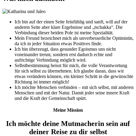
Ich bin auf der einen Seite feinfühlig und sanft, will auf der
anderen Seite aber klare Ergebnisse und „tschakka“. Die
Verbindung dieser beiden Pole ist meine Spezialität.
Mein Freund bezeichnet mich als unverbesserliche Optimistin,
da ich in jeder Situation etwas Positives finde.
Ich bin überzeugt, dass gesunder Egoismus uns nicht
voneinander trennt, sondern erst dadurch echte und
aufrichtige Verbindung möglich wird.
Selbstbestimmung heisst für mich, die volle Verantwortung
für sich selbst zu übernehmen. Ich glaube daran, dass wir
etwas verändern können, ein kleiner Schritt in die gewünschte
Richtung ist immer möglich!
Ich möchte Menschen verbinden – mit sich selbst, mit anderen
Menschen und mit der Natur. Damit jeder seine innere Kraft
und die Kraft der Gemeinschaft spürt.
Meine Mission
Ich möchte deine Mutmacherin sein auf
deiner Reise zu dir selbst