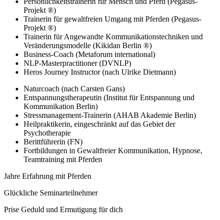
Persönlichkeitstrainerin für Mensch und Pferd (Pegasus-
Projekt ®)
Trainerin für gewaltfreien Umgang mit Pferden (Pegasus-
Projekt ®)
Trainerin für Angewandte Kommunikationstechniken und
Veränderungsmodelle (Kikidan Berlin ®)
Business-Coach (Metaforum international)
NLP-Masterpractitioner (DVNLP)
Heros Journey Instructor (nach Ulrike Dietmann)
Naturcoach (nach Carsten Gans)
Entspannungstherapeutin (Institut für Entspannung und
Kommunikation Berlin)
Stressmanagement-Trainerin (AHAB Akademie Berlin)
Heilpraktikerin, eingeschränkt auf das Gebiet der
Psychotherapie
Berittführerin (FN)
Fortbildungen in Gewaltfreier Kommunikation, Hypnose,
Teamtraining mit Pferden
Jahre Erfahrung mit Pferden
Glückliche Seminarteilnehmer
Prise Geduld und Ermutigung für dich