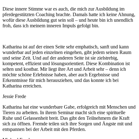
Diese innere Stimme war es auch, die mich zur Ausbildung im
pferdegestützten Coaching brachte. Damals hatte ich keine Ahnung,
wofür diese Ausbildung gut sein soll – und heute bin ich unendlich
froh, dass ich meinem inneren Impuls gefolgt bin.
Katharina ist auf der einen Seite sehr emphatisch, sanft und kann
wunderbar auf jeden einzelnen eingehen, gibt jedem seinen Raum
und seine Zeit. Und auf der anderen Seite ist sie zielstrebig,
kompetent, effizient und lösungsorientiert. Diese Kombination ist
selten und kostbar. Mir liegt ihre Art und Arbeit sehr – denn ich
möchte schöne Erlebnisse haben, aber auch Ergebnisse und
Erkenntnisse für mich herausziehen, und das konnte ich bei
Katharina erreichen.
Jessie Frede
Katharina hat eine wunderbare Gabe, erfolgreich mit Menschen und
Tieren zu arbeiten. In ihrem Seminar macht sich eine spirituelle
Ruhe und Gelassenheit breit. Das gibt den Teilnehmern die Kraft
sich zu öffnen. Fremde teilen sich ihre Sorgen und Ängste mit und
entspannen bei der Arbeit mit den Pferden.