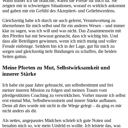
Wann immer ich sie brauchte, waren die Pferde für mich da. Sie
zeigten mir in schwierigen Situationen, worauf es wirklich ankommt
und gaben mir ein Gefühl des Akzeptiert- und Geliebtwerdens.
Gleichzeitig habe ich durch sie auch gelernt, Verantwortung zu
übernehmen für mich selbst und für ein anderes Wesen – und immer
klar zu sagen, was ich will und was nicht. Das Zusammensein mit
den Pferden hat mir bewusst gemacht, dass ich wichtig bin. Und
dass alle Beteiligten gewinnen, wenn ich mich mutig und voller
Freude einbringe. Seitdem bin ich in der Lage, gut für mich zu
sorgen und gleichzeitig tiefe Bindungen zu schaffen, die beiden
Seiten guttun.
Meine Pforten zu Mut, Selbstwirksamkeit und
innerer Stärke
Ich habe ein paar Jahre gebraucht, um selbstbestimmt und frei
meiner inneren Mission zu folgen und meinen Traum vom
pferdgestützten Coaching zu verwirklichen. Vorher musste ich selbst
erst einmal Mut, Selbstbewusstsein und innere Stärke aufbauen.
Denn all dies wurde mir nicht in die Wiege gelegt – da ging es mir
nicht anders als dir.
Als nettes, angepasstes Mädchen schrieb ich gute Noten und
benahm mich so, wie mein Umfeld es wollte. Ich leistete das, was