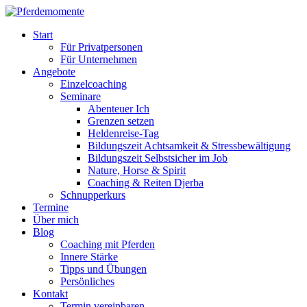
Start
Für Privatpersonen
Für Unternehmen
Angebote
Einzelcoaching
Seminare
Abenteuer Ich
Grenzen setzen
Heldenreise-Tag
Bildungszeit Achtsamkeit & Stressbewältigung
Bildungszeit Selbstsicher im Job
Nature, Horse & Spirit
Coaching & Reiten Djerba
Schnupperkurs
Termine
Über mich
Blog
Coaching mit Pferden
Innere Stärke
Tipps und Übungen
Persönliches
Kontakt
Termin vereinbaren