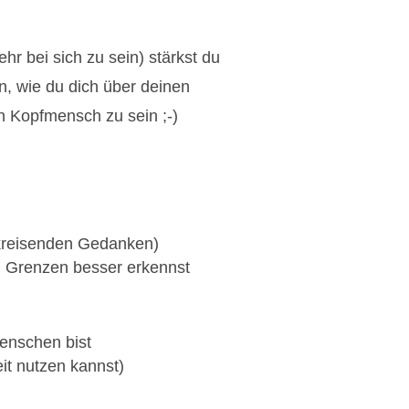
r bei sich zu sein) stärkst du
en, wie du dich über deinen
in Kopfmensch zu sein ;-)
 kreisenden Gedanken)
nd Grenzen besser erkennst
Menschen bist
it nutzen kannst)