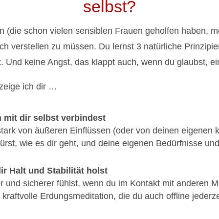
selbst?
(die schon vielen sensiblen Frauen geholfen haben, meh
ch verstellen zu müssen. Du lernst 3 natürliche Prinzipi
st. Und keine Angst, das klappt auch, wenn du glaubst, e
zeige ich dir …
 mit dir selbst verbindest
stark von äußeren Einflüssen (oder von deinen eigenen
spürst, wie es dir geht, und deine eigenen Bedürfnisse u
r Halt und Stabilität holst
er und sicherer fühlst, wenn du im Kontakt mit anderen 
aftvolle Erdungsmeditation, die du auch offline jederze