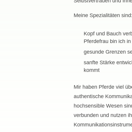
Selbstvertrauen und inne
Meine Spezialitäten sind
Kopf und Bauch verb
Pferdefrau bin ich i
gesunde Grenzen set
sanfte Stärke entwic
kommt
Mir haben Pferde viel ü
authentische Kommunikat
hochsensible Wesen sind 
verbunden und nutzen i
Kommunikationsinstrumen