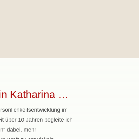
bin Katharina …
ersönlichkeitsentwicklung im
it über 10 Jahren begleite ich
en“ dabei, mehr