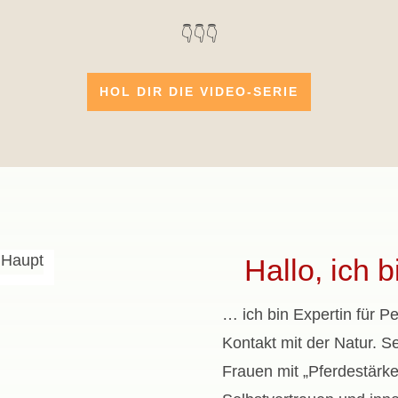
👇👇👇
HOL DIR DIE VIDEO-SERIE
Hallo, ich 
… ich bin Expertin für P
Kontakt mit der Natur. Se
Frauen mit „Pferdestärk