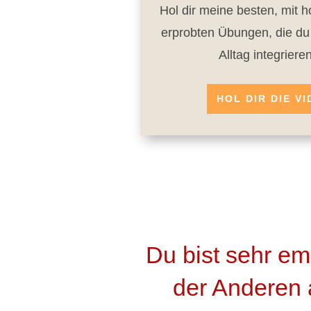
Hol dir meine besten, mit 
erprobten Übungen, die du 
Alltag integriere
HOL DIR DIE V
Du bist sehr em
der Anderen a