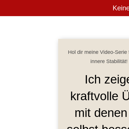
Keine
Hol dir meine Video-Serie
innere Stabilität
Ich zeig
kraftvolle
mit denen