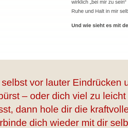
wirklich „bei mir zu se
Ruhe und Halt in mir selb
Und wie sieht es mit d
selbst vor lauter Eindrücke
pürst – oder dich viel zu leich
sst, dann hole dir die kraftvo
rbinde dich wieder mit dir selb