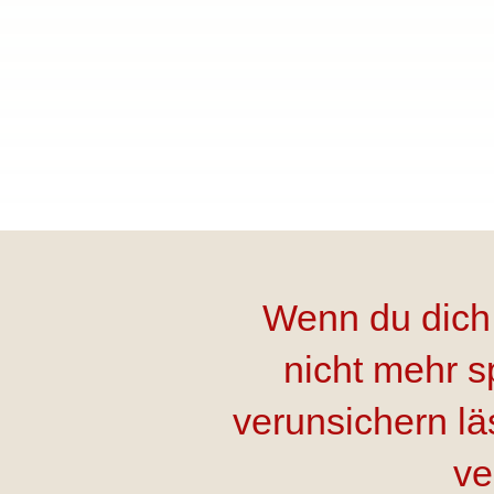
Wenn du dich 
nicht mehr s
verunsichern lä
ve