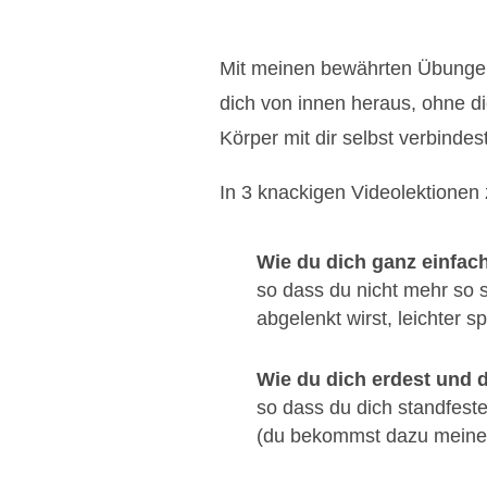
Mit meinen bewährten Übungen 
dich von innen heraus, ohne di
Körper mit dir selbst verbinde
In 3 knackigen Videolektionen 
Wie du dich ganz einfach
so dass du nicht mehr so 
abgelenkt wirst, leichter 
Wie du dich erdest und di
so dass du dich standfest
(du bekommst dazu meine kr