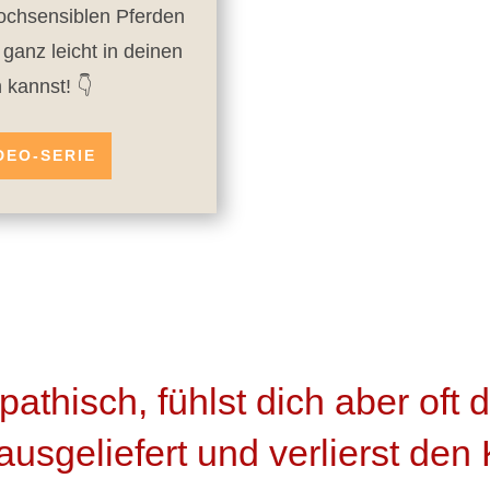
hochsensiblen Pferden
ganz leicht in deinen
n kannst! 👇
IDEO-SERIE
pathisch, fühlst dich aber of
usgeliefert und verlierst den 