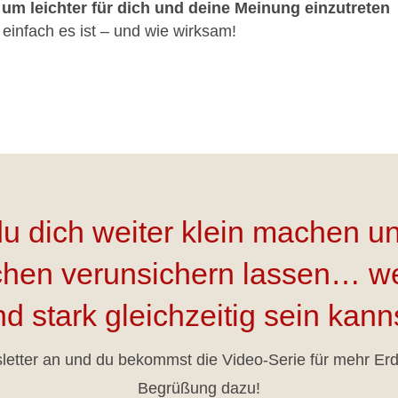
, um leichter für dich und deine Meinung einzutreten
 einfach es ist – und wie wirksam!
du dich weiter klein machen un
hen verunsichern lassen… we
d stark gleichzeitig sein kann
etter an und du bekommst die Video-Serie für mehr Erdu
Begrüßung dazu!