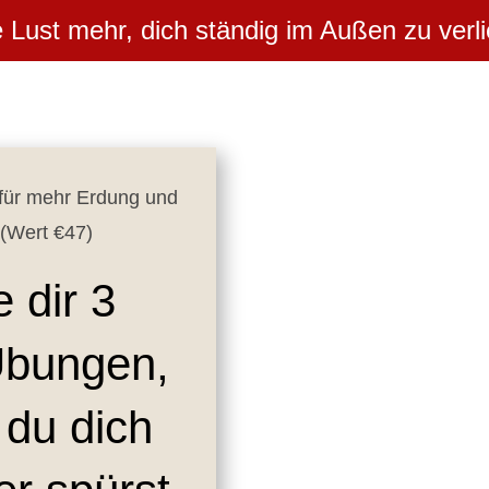
 Lust mehr, dich ständig im Außen zu verl
 für mehr Erdung und
! (Wert €47)
e dir 3
 Übungen,
 du dich