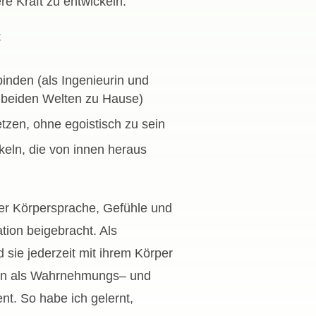
re Kraft zu entwickeln.
:
inden (als Ingenieurin und
n beiden Welten zu Hause)
zen, ohne egoistisch zu sein
keln, die von innen heraus
ber Körpersprache, Gefühle und
ion beigebracht. Als
sie jederzeit mit ihrem Körper
hn als Wahrnehmungs– und
t. So habe ich gelernt,