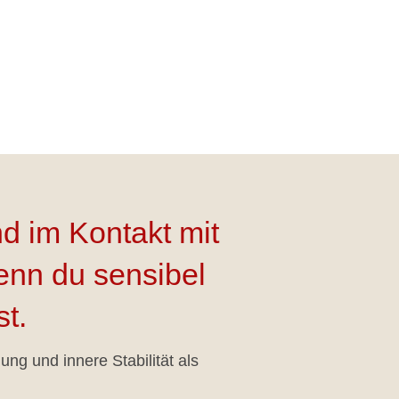
d im Kontakt mit
nn du sensibel
st.
ng und innere Stabilität als