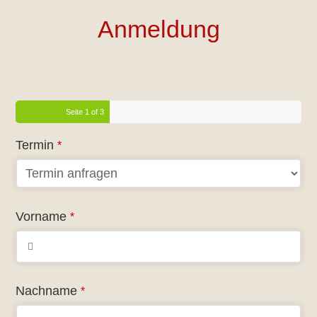
Anmeldung
Seite
1
of 3
Termin
*
Vorname
*
Nachname
*