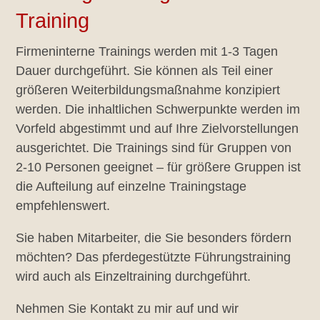
Training
Firmeninterne Trainings werden mit 1-3 Tagen
Dauer durchgeführt. Sie können als Teil einer
größeren Weiterbildungsmaßnahme konzipiert
werden. Die inhaltlichen Schwerpunkte werden im
Vorfeld abgestimmt und auf Ihre Zielvorstellungen
ausgerichtet. Die Trainings sind für Gruppen von
2-10 Personen geeignet – für größere Gruppen ist
die Aufteilung auf einzelne Trainingstage
empfehlenswert.
Sie haben Mitarbeiter, die Sie besonders fördern
möchten? Das pferdegestützte Führungstraining
wird auch als Einzeltraining durchgeführt.
Nehmen Sie Kontakt zu mir auf und wir