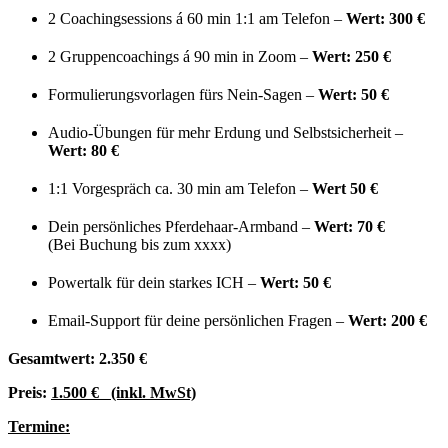
2 Coachingsessions á 60 min 1:1 am Telefon –
Wert: 300 €
2 Gruppencoachings á 90 min in Zoom –
Wert: 250 €
Formulierungsvorlagen fürs Nein-Sagen –
Wert: 50 €
Audio-Übungen für mehr Erdung und Selbstsicherheit –
Wert: 80 €
1:1 Vorgespräch ca. 30 min am Telefon –
Wert 50 €
Dein persönliches Pferdehaar-Armband –
Wert: 70 €
(Bei Buchung bis zum xxxx)
Powertalk für dein starkes ICH –
Wert: 50 €
Email-Support für deine persönlichen Fragen –
Wert: 200 €
Gesamtwert: 2.350 €
Preis:
1.500 € (inkl. MwSt)
Termine: