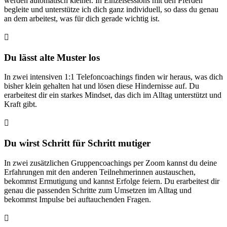
werden automatisch kleiner.
In Einzelsessions mit den Pferden
begleite und unterstütze ich dich ganz individuell, so dass du genau
an dem arbeitest, was für dich gerade wichtig ist.

Du lässt alte Muster los
In zwei intensiven 1:1 Telefoncoachings finden wir heraus, was dich
bisher klein gehalten hat und lösen diese Hindernisse auf. Du
erarbeitest dir ein starkes Mindset, das dich im Alltag unterstützt und
Kraft gibt.

Du wirst Schritt für Schritt mutiger
In zwei zusätzlichen Gruppencoachings per Zoom kannst du deine
Erfahrungen mit den anderen Teilnehmerinnen austauschen,
bekommst Ermutigung und kannst Erfolge feiern. Du erarbeitest dir
genau die passenden Schritte zum Umsetzen im Alltag und
bekommst Impulse bei auftauchenden Fragen.
