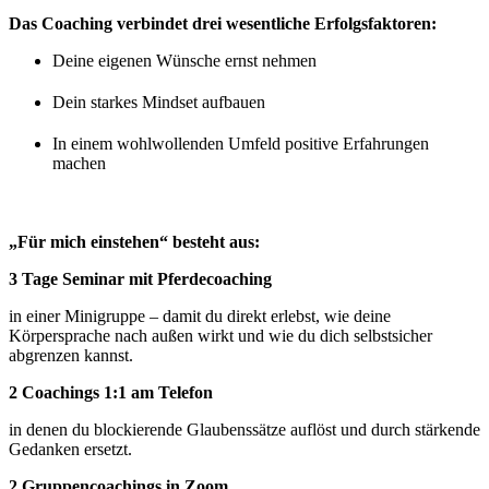
Das Coaching verbindet drei wesentliche Erfolgsfaktoren:
Deine eigenen Wünsche ernst nehmen
Dein starkes Mindset aufbauen
In einem wohlwollenden Umfeld positive Erfahrungen
machen
„Für mich einstehen“ besteht aus:
3 Tage Seminar mit Pferdecoaching
in einer Minigruppe – damit du direkt erlebst, wie deine
Körpersprache nach außen wirkt und wie du dich selbstsicher
abgrenzen kannst.
2 Coachings 1:1 am Telefon
in denen du blockierende Glaubenssätze auflöst und durch stärkende
Gedanken ersetzt.
2 Gruppencoachings in Zoom