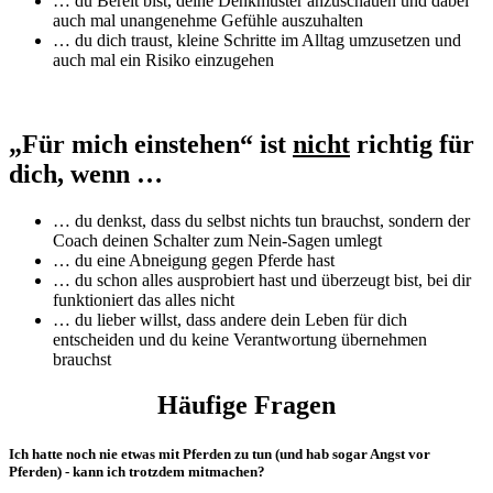
… du Bereit bist, deine Denkmuster anzuschauen und dabei
auch mal unangenehme Gefühle auszuhalten
… du dich traust, kleine Schritte im Alltag umzusetzen und
auch mal ein Risiko einzugehen
„Für mich einstehen“ ist
nicht
richtig für
dich, wenn …
… du denkst, dass du selbst nichts tun brauchst, sondern der
Coach deinen Schalter zum Nein-Sagen umlegt
… du eine Abneigung gegen Pferde hast
… du schon alles ausprobiert hast und überzeugt bist, bei dir
funktioniert das alles nicht
… du lieber willst, dass andere dein Leben für dich
entscheiden und du keine Verantwortung übernehmen
brauchst
Häufige Fragen
Ich hatte noch nie etwas mit Pferden zu tun (und hab sogar Angst vor
Pferden) - kann ich trotzdem mitmachen?