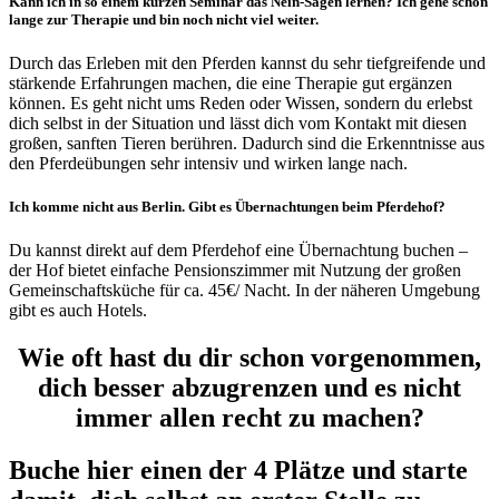
Kann ich in so einem kurzen Seminar das Nein-Sagen lernen? Ich gehe schon
lange zur Therapie und bin noch nicht viel weiter.
Durch das Erleben mit den Pferden kannst du sehr tiefgreifende und
stärkende Erfahrungen machen, die eine Therapie gut ergänzen
können. Es geht nicht ums Reden oder Wissen, sondern du erlebst
dich selbst in der Situation und lässt dich vom Kontakt mit diesen
großen, sanften Tieren berühren. Dadurch sind die Erkenntnisse aus
den Pferdeübungen sehr intensiv und wirken lange nach.
Ich komme nicht aus Berlin. Gibt es Übernachtungen beim Pferdehof?
Du kannst direkt auf dem Pferdehof eine Übernachtung buchen –
der Hof bietet einfache Pensionszimmer mit Nutzung der großen
Gemeinschaftsküche für ca. 45€/ Nacht. In der näheren Umgebung
gibt es auch Hotels.
Wie oft hast du dir schon vorgenommen,
dich besser abzugrenzen und es nicht
immer allen recht zu machen?
Buche hier einen der 4 Plätze und starte