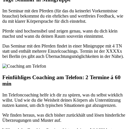
Im Seminar mit den Pferden (für das du keinerlei Vorkenntnisse
brauchst) bekommst du ein ehrliches und wertfreies Feedback, wie
du mit klarer Körpersprache für dich einstehst.
Pferde sind hochsensibel und zeigen genau, wann du dich klein
machst und wann du deinen Raum souverän einnimmst.
Das Seminar mit den Pferden findet in einer Minigruppe mit 4 TN
statt und enthält mehrere Einzelcoachings. Termin ist der XXXXx
bei Berlin (es gibt auch Übernachtungsmöglichkeiten in der Nähe).
Feinfühliges Coaching am Telefon: 2 Termine á 60
min
Im Telefoncoaching helfe ich dir zu spüren, was du selbst wirklich
willst. Und wie du die Weisheit deines Körpers als Unterstützung
nutzen kannst, um dich typischen Situationen gut abzugrenzen.
Wir finden heraus, was dich bisher zurückhält und lösen hinderliche
Überzeugungen und Muster auf.