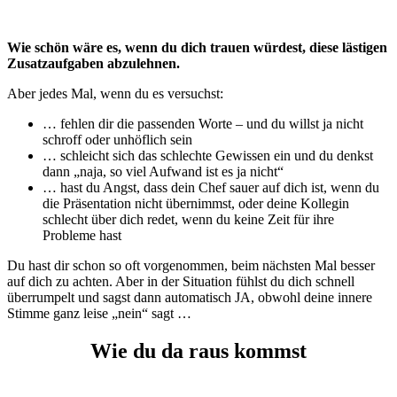
Wie schön wäre es, wenn du dich trauen würdest, diese lästigen
Zusatzaufgaben abzulehnen.
Aber jedes Mal, wenn du es versuchst:
… fehlen dir die passenden Worte – und du willst ja nicht
schroff oder unhöflich sein
… schleicht sich das schlechte Gewissen ein und du denkst
dann „naja, so viel Aufwand ist es ja nicht“
… hast du Angst, dass dein Chef sauer auf dich ist, wenn du
die Präsentation nicht übernimmst, oder deine Kollegin
schlecht über dich redet, wenn du keine Zeit für ihre
Probleme hast
Du hast dir schon so oft vorgenommen, beim nächsten Mal besser
auf dich zu achten. Aber in der Situation fühlst du dich schnell
überrumpelt und sagst dann automatisch JA, obwohl deine innere
Stimme ganz leise „nein“ sagt …
Wie du da raus kommst