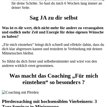
für deine Schritte. So hast du mich 6 Wochen lang immer an
deiner Seite.
Sag JA zu dir selbst
Was ist es dir wert, dich nicht mehr für andere zu verausgaben
und endlich mehr Zeit und Energie für deine eigenen Wünsche
zu haben?
„Für mich einstehen“ bringt dich schnell und effektiv dahin, dass du
dich klar abgrenzen kannst und trotzdem in Verbindung mit deinen
Mitmenschen bleibst.
So fühlst du dich freier und selbstbestimmter und wirst von den
anderen wirklich ernst genommen.
Was macht das Coaching „Für mich
einstehen“ so besonders ?
Pferdecoaching mit hochsensiblen Vierbeinern: 3
Tage Seminar in Minigruppe