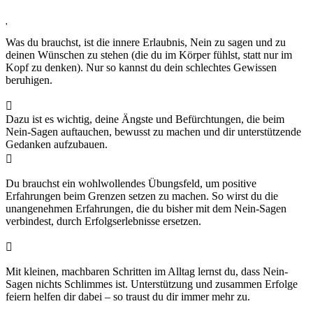

Was du brauchst, ist die innere Erlaubnis, Nein zu sagen und zu
deinen Wünschen zu stehen (die du im Körper fühlst, statt nur im
Kopf zu denken). Nur so kannst du dein schlechtes Gewissen
beruhigen.

Dazu ist es wichtig, deine Ängste und Befürchtungen, die beim
Nein-Sagen auftauchen, bewusst zu machen und dir unterstützende
Gedanken aufzubauen.

Du brauchst ein wohlwollendes Übungsfeld, um positive
Erfahrungen beim Grenzen setzen zu machen. So wirst du die
unangenehmen Erfahrungen, die du bisher mit dem Nein-Sagen
verbindest, durch Erfolgserlebnisse ersetzen.

Mit kleinen, machbaren Schritten im Alltag lernst du, dass Nein-
Sagen nichts Schlimmes ist. Unterstützung und zusammen Erfolge
feiern helfen dir dabei – so traust du dir immer mehr zu.