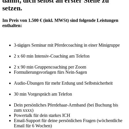
damit, dich selbst an erster Stelle zu
setzen.
Im Preis von 1.500 € (inkl. MWSt) sind folgende Leistungen
enthalten:
3-tägiges Seminar mit Pferdecoaching in einer Minigruppe
2 x 60 min Intensiv-Coaching am Telefon
2 x 90 min Gruppencoaching per Zoom
Formulierungsvorlagen fürs Nein-Sagen
Audio-Übungen für mehr Erdung und Selbstsicherheit
30 min Vorgespräch am Telefon
Dein persönliches Pferdehaar-Armband (bei Buchung bis
zum xxxx)
Powertalk für dein starkes ICH
Email-Support für deine persönlichen Fragen (wöchentliche
Email für 6 Wochen)