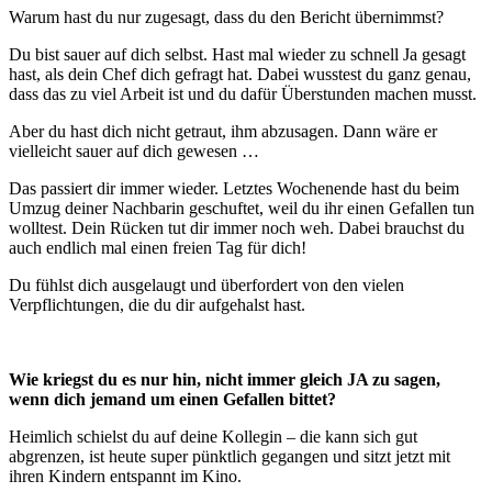
Warum hast du nur zugesagt, dass du den Bericht übernimmst?
Du bist sauer auf dich selbst. Hast mal wieder zu schnell Ja gesagt
hast, als dein Chef dich gefragt hat. Dabei wusstest du ganz genau,
dass das zu viel Arbeit ist und du dafür Überstunden machen musst.
Aber du hast dich nicht getraut, ihm abzusagen. Dann wäre er
vielleicht sauer auf dich gewesen …
Das passiert dir immer wieder. Letztes Wochenende hast du beim
Umzug deiner Nachbarin geschuftet, weil du ihr einen Gefallen tun
wolltest. Dein Rücken tut dir immer noch weh. Dabei brauchst du
auch endlich mal einen freien Tag für dich!
Du fühlst dich ausgelaugt und überfordert von den vielen
Verpflichtungen, die du dir aufgehalst hast.
Wie kriegst du es nur hin, nicht immer gleich JA zu sagen,
wenn dich jemand um einen Gefallen bittet?
Heimlich schielst du auf deine Kollegin – die kann sich gut
abgrenzen, ist heute super pünktlich gegangen und sitzt jetzt mit
ihren Kindern entspannt im Kino.