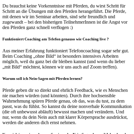
Du brauchst keine Vorkenntnisse mit Pferden, du wirst Schritt für
Schritt an die Übungen mit den Pferden herangeführt. Die Pferde,
mit denen wir im Seminar arbeiten, sind sehr freundlich und
zugewandt – bei den bisherigen TeilnehmerInnen ist die Angst vor
den Pferden ganz schnell verflogen :)
Funktioniert Coaching am Telefon genauso wie Coaching live ?
Aus meiner Erfahrung funktioniert Telefoncoaching sogar sehr gut.
Beim Coaching „ohne Bild“ ist besonders intensives Arbeiten
möglich, weil du ganz bei dir bleiben kannst (und wenn du lieber
„mit Bild“ möchtest, können wir uns auch auf Zoom treffen).
Warum soll ich Nein-Sagen mit Pferden lernen?
Pferde geben dir so direkt und ehrlich Feedback, wie es Menschen
nie machen würden (und könnten). Durch ihre hochsensible
Wahrnehmung spüren Pferde genau, ob das, was du tust, zu dem
passt, was du fühlst. So kannst du deine nonverbale Kommunikation
(die oft unbewusst abläuft) bewusst machen und verändern. Und
nur, wenn du dein Nein auch mit klarer Körpersprache ausdrückst,
werden die anderen dich ernst nehmen.