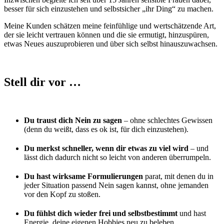
besser für sich einzustehen und selbstsicher „ihr Ding“ zu machen.
Meine Kunden schätzen meine feinfühlige und wertschätzende Art,
der sie leicht vertrauen können und die sie ermutigt, hinzuspüren,
etwas Neues auszuprobieren und über sich selbst hinauszuwachsen.
Stell dir vor …
Du traust dich Nein zu sagen
– ohne schlechtes Gewissen
(denn du weißt, dass es ok ist, für dich einzustehen).
Du merkst schneller, wenn dir etwas zu viel wird
– und
lässt dich dadurch nicht so leicht von anderen überrumpeln.
Du hast wirksame Formulierungen
parat, mit denen du in
jeder Situation passend Nein sagen kannst, ohne jemanden
vor den Kopf zu stoßen.
Du fühlst dich wieder frei und selbstbestimmt
und hast
Energie, deine eigenen Hobbies neu zu beleben.