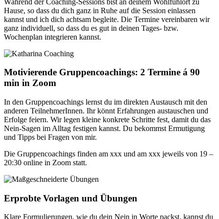
Während der Coaching-Sessions bist an deinem Wohlfühlort zu
Hause, so dass du dich ganz in Ruhe auf die Session einlassen
kannst und ich dich achtsam begleite. Die Termine vereinbaren wir
ganz individuell, so dass du es gut in deinen Tages- bzw.
Wochenplan integrieren kannst.
Motivierende Gruppencoachings: 2 Termine á 90
min in Zoom
In den Gruppencoachings lernst du im direkten Austausch mit den
anderen TeilnehmerInnen. Ihr könnt Erfahrungen austauschen und
Erfolge feiern. Wir legen kleine konkrete Schritte fest, damit du das
Nein-Sagen im Alltag festigen kannst. Du bekommst Ermutigung
und Tipps bei Fragen von mir.
Die Gruppencoachings finden am xxx und am xxx jeweils von 19 –
20:30 online in Zoom statt.
Erprobte Vorlagen und Übungen
Klare Formulierungen, wie du dein Nein in Worte packst, kannst du