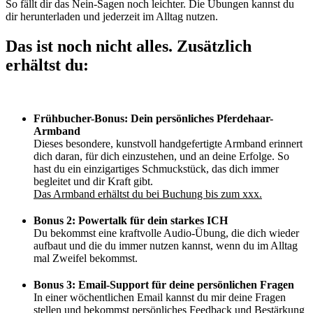
So fällt dir das Nein-Sagen noch leichter. Die Übungen kannst du
dir herunterladen und jederzeit im Alltag nutzen.
Das ist noch nicht alles. Zusätzlich
erhältst du:
Frühbucher-Bonus:
Dein persönliches Pferdehaar-
Armband
Dieses besondere, kunstvoll handgefertigte Armband erinnert
dich daran, für dich einzustehen, und an deine Erfolge. So
hast du ein einzigartiges Schmuckstück, das dich immer
begleitet und dir Kraft gibt.
Das Armband erhältst du bei Buchung bis zum xxx.
Bonus 2:
Powertalk für dein starkes ICH
Du bekommst eine kraftvolle Audio-Übung, die dich wieder
aufbaut und die du immer nutzen kannst, wenn du im Alltag
mal Zweifel bekommst.
Bonus 3: Email-Support für deine persönlichen Fragen
In einer wöchentlichen Email kannst du mir deine Fragen
stellen und bekommst persönliches Feedback und Bestärkung