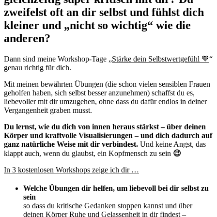
zweifelst oft an dir selbst und fühlst dich
kleiner und „nicht so wichtig“ wie die
anderen?
Dann sind meine Workshop-Tage „
Stärke dein Selbstwertgefühl 🧡
“
genau richtig für dich.
Mit meinen bewährten Übungen (die schon vielen sensiblen Frauen
geholfen haben, sich selbst besser anzunehmen) schaffst du es,
liebevoller mit dir umzugehen, ohne dass du dafür endlos in deiner
Vergangenheit graben musst.
Du lernst, wie du dich von innen heraus stärkst – über deinen
Körper und kraftvolle Visualisierungen – und dich dadurch auf
ganz natürliche Weise mit dir verbindest.
Und keine Angst, das
klappt auch, wenn du glaubst, ein Kopfmensch zu sein
😉
In 3 kostenlosen Workshops zeige ich dir …
Welche Übungen dir helfen, um liebevoll bei dir selbst zu
sein
so dass du kritische Gedanken stoppen kannst und über
deinen Körper Ruhe und Gelassenheit in dir findest –