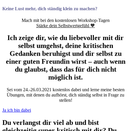
Keine Lust mehr, dich ständig klein zu machen?
Mach mit bei den kostenlosen Workshop-Tagen
Stärke dein Selbstwertgefühl 🧡
Ich zeige dir, wie du liebevoller mit dir
selbst umgehst, deine kritischen
Gedanken beruhigst und dir selbst zu
einer guten Freundin wirst – auch wenn
du glaubst, dass das für dich nicht
möglich ist.
Sei vom 24.-26.03.2021 kostenlos dabei und lerne meine besten
Übungen, mit denen du aufhörst, dich ständig selbst in Frage zu
stellen!
Ja ich bin dabei
Du verlangst dir viel ab und bist
gleichzeitig super kritisch mit dir? Du