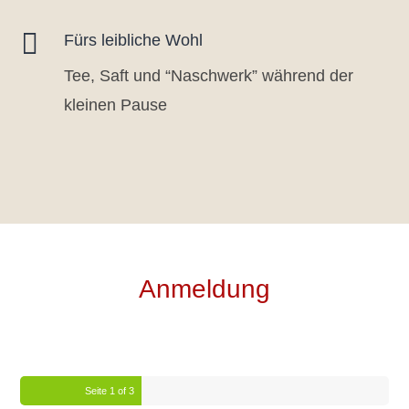

Fürs leibliche Wohl
Tee, Saft und “Naschwerk” während der
kleinen Pause
Anmeldung
Seite
1
of 3