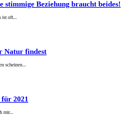
e stimmige Beziehung braucht beides!
st oft...
r Natur findest
n scheinen...
 für 2021
 mir...