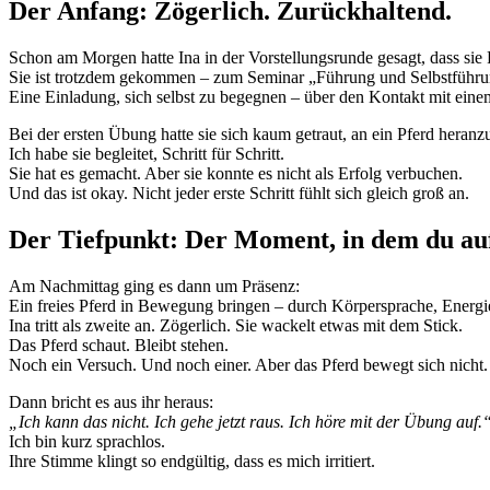
Der Anfang: Zögerlich. Zurückhaltend.
Schon am Morgen hatte Ina in der Vorstellungsrunde gesagt, dass sie 
Sie ist trotzdem gekommen – zum Seminar „Führung und Selbstführun
Eine Einladung, sich selbst zu begegnen – über den Kontakt mit einem
Bei der ersten Übung hatte sie sich kaum getraut, an ein Pferd heran
Ich habe sie begleitet, Schritt für Schritt.
Sie hat es gemacht. Aber sie konnte es nicht als Erfolg verbuchen.
Und das ist okay. Nicht jeder erste Schritt fühlt sich gleich groß an.
Der Tiefpunkt: Der Moment, in dem du auf
Am Nachmittag ging es dann um Präsenz:
Ein freies Pferd in Bewegung bringen – durch Körpersprache, Energi
Ina tritt als zweite an. Zögerlich. Sie wackelt etwas mit dem Stick.
Das Pferd schaut. Bleibt stehen.
Noch ein Versuch. Und noch einer. Aber das Pferd bewegt sich nicht.
Dann bricht es aus ihr heraus:
„Ich kann das nicht. Ich gehe jetzt raus. Ich höre mit der Übung auf.
Ich bin kurz sprachlos.
Ihre Stimme klingt so endgültig, dass es mich irritiert.