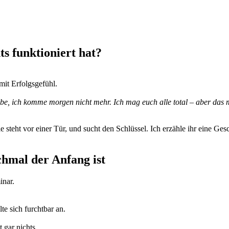
s funktioniert hat?
mit Erfolgsgefühl.
ube, ich komme morgen nicht mehr. Ich mag euch alle total – aber das m
 steht vor einer Tür, und sucht den Schlüssel. Ich erzähle ihr eine Ges
hmal der Anfang ist
inar.
te sich furchtbar an.
 gar nichts.