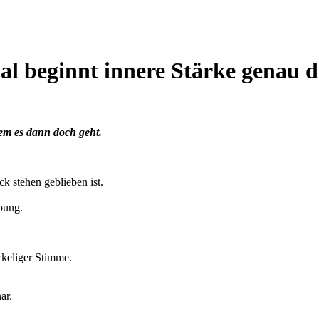
l beginnt innere Stärke genau d
em es dann doch geht.
ck stehen geblieben ist.
Übung.
ackeliger Stimme.
ar.