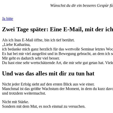
Wünschst du dir ein besseres Gespür fü
Ja bitte
Zwei Tage später: Eine E-Mail, mit der ic
Als ich Inas E-Mail öffne, bin ich tief berührt.
„Liebe Katharina,
ich bedanke mich ganz herzlich für das wertvolle Seminar letztes Wo
Es hat bei mir viel ausgelöst und in Bewegung gebracht, an dem ich sch
Mir geht es dadurch sehr viel besser.
Du hast eine sehr wertschätzende Art, die mir sehr gut getan hat. Vie
Und was das alles mit dir zu tun hat
Nicht jeder Erfolg sieht auf den ersten Blick aus wie einer.
Manchmal ist das größte Wachstum der Moment, in dem du kurz davo
und trotzdem weitermachst.
Nicht mit Stärke.
Sondern mit dem Mut, es noch einmal zu versuchen.