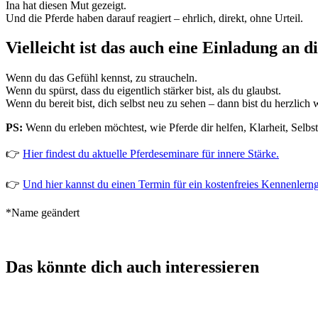
Ina hat diesen Mut gezeigt.
Und die Pferde haben darauf reagiert – ehrlich, direkt, ohne Urteil.
Vielleicht ist das auch eine Einladung an di
Wenn du das Gefühl kennst, zu straucheln.
Wenn du spürst, dass du eigentlich stärker bist, als du glaubst.
Wenn du bereit bist, dich selbst neu zu sehen – dann bist du herzlich
PS:
Wenn du erleben möchtest, wie Pferde dir helfen, Klarheit, Selbs
👉
Hier findest du aktuelle Pferdeseminare für innere Stärke.
👉
Und hier kannst du einen Termin für ein kostenfreies Kennenlern
*Name geändert
Das könnte dich auch interessieren