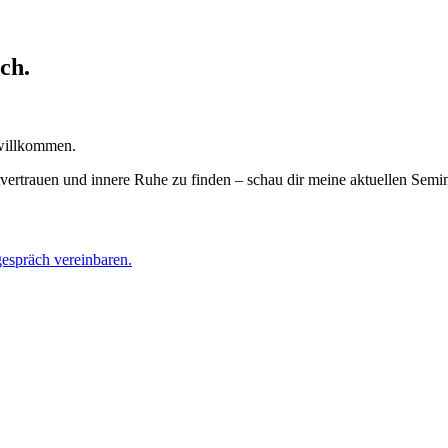
ch.
 willkommen.
tvertrauen und innere Ruhe zu finden – schau dir meine aktuellen Sem
gespräch vereinbaren.