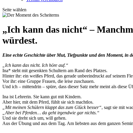
Seite wählen
„Ich kann das nicht“ – Manchma
würdest.
Eine echte Geschichte über Mut, Tiefpunkte und den Moment, in d
„Ich kann das nicht. Ich höre auf.“
Ina* steht mit gesenkten Schultern am Rand des Platzes.
Hinter ihr: ein weißes Pferd, das gerade unbeeindruckt auf seinem Fle
Vor ihr: eine Gruppe Frauen, die leise zuschauen.
Und ich – mittendrin – spüre, dass dieser Satz mehr meint als diese 
Ina ist Lehrerin. Sie kann gut mit Kindern.
Aber hier, mit dem Pferd, fühlt sie sich machtlos.
„Mit meinen Schülern klappt das zum Glück besser“
, sagt sie mit w
„Aber bei Pferden… da geht irgendwie gar nichts.“
Und sie dreht sich um, will gehen.
Aus der Übung und aus dem Tag. Am liebsten aus dem ganzen Semin