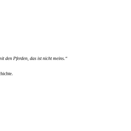
it den Pferden, das ist nicht meins.“
chichte.