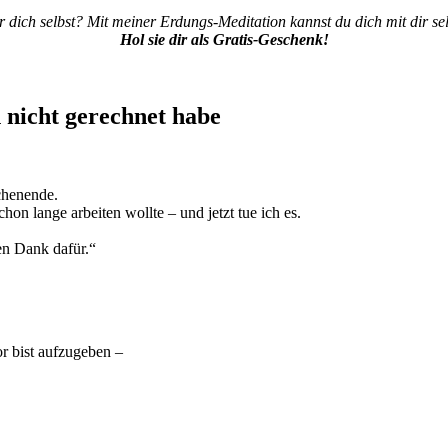
r dich selbst? Mit meiner Erdungs-Meditation kannst du dich mit dir sel
Hol sie dir als Gratis-Geschenk!
h nicht gerechnet habe
chenende.
on lange arbeiten wollte – und jetzt tue ich es.
len Dank dafür.“
r bist aufzugeben –