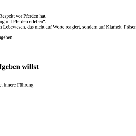
Respekt vor Pferden hat.
g mit Pferden erleben“.
 Lebewesen, das nicht auf Worte reagiert, sondern auf Klarheit, Präse
zugehen.
geben willst
e, innere Führung.
“