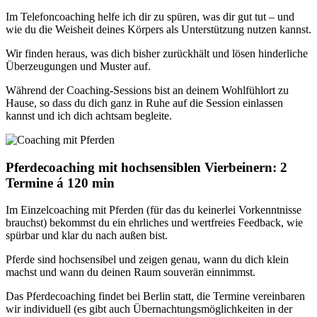
Im Telefoncoaching helfe ich dir zu spüren, was dir gut tut – und
wie du die Weisheit deines Körpers als Unterstützung nutzen kannst.
Wir finden heraus, was dich bisher zurückhält und lösen hinderliche
Überzeugungen und Muster auf.
Während der Coaching-Sessions bist an deinem Wohlfühlort zu
Hause, so dass du dich ganz in Ruhe auf die Session einlassen
kannst und ich dich achtsam begleite.
Pferdecoaching mit hochsensiblen Vierbeinern: 2
Termine á 120 min
Im Einzelcoaching mit Pferden (für das du keinerlei Vorkenntnisse
brauchst) bekommst du ein ehrliches und wertfreies Feedback, wie
spürbar und klar du nach außen bist.
Pferde sind hochsensibel und zeigen genau, wann du dich klein
machst und wann du deinen Raum souverän einnimmst.
Das Pferdecoaching findet bei Berlin statt, die Termine vereinbaren
wir individuell (es gibt auch Übernachtungsmöglichkeiten in der