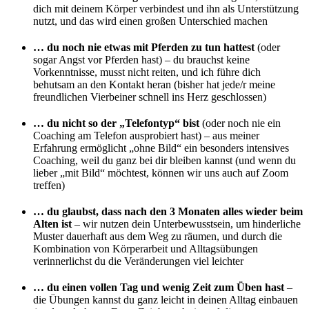
dich mit deinem Körper verbindest und ihn als Unterstützung
nutzt, und das wird einen großen Unterschied machen
… du noch nie etwas mit Pferden zu tun hattest
(oder
sogar Angst vor Pferden hast) – du brauchst keine
Vorkenntnisse, musst nicht reiten, und ich führe dich
behutsam an den Kontakt heran (bisher hat jede/r meine
freundlichen Vierbeiner schnell ins Herz geschlossen)
… du nicht so der „Telefontyp“ bist
(oder noch nie ein
Coaching am Telefon ausprobiert hast) – aus meiner
Erfahrung ermöglicht „ohne Bild“ ein besonders intensives
Coaching, weil du ganz bei dir bleiben kannst (und wenn du
lieber „mit Bild“ möchtest, können wir uns auch auf Zoom
treffen)
… du glaubst, dass nach den 3 Monaten alles wieder beim
Alten ist
– wir nutzen dein Unterbewusstsein, um hinderliche
Muster dauerhaft aus dem Weg zu räumen, und durch die
Kombination von Körperarbeit und Alltagsübungen
verinnerlichst du die Veränderungen viel leichter
… du einen vollen Tag und wenig Zeit zum Üben hast
–
die Übungen kannst du ganz leicht in deinen Alltag einbauen