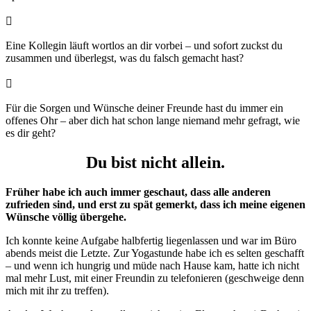

Eine Kollegin läuft wortlos an dir vorbei – und sofort zuckst du
zusammen und überlegst, was du falsch gemacht hast?

Für die Sorgen und Wünsche deiner Freunde hast du immer ein
offenes Ohr – aber dich hat schon lange niemand mehr gefragt, wie
es dir geht?
Du bist nicht allein.
Früher habe ich auch immer geschaut, dass alle anderen
zufrieden sind, und erst zu spät gemerkt, dass ich meine eigenen
Wünsche völlig übergehe.
Ich konnte keine Aufgabe halbfertig liegenlassen und war im Büro
abends meist die Letzte. Zur Yogastunde habe ich es selten geschafft
– und wenn ich hungrig und müde nach Hause kam, hatte ich nicht
mal mehr Lust, mit einer Freundin zu telefonieren (geschweige denn
mich mit ihr zu treffen).