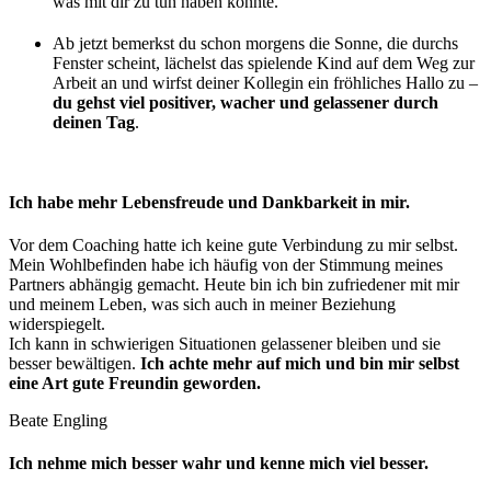
was mit dir zu tun haben könnte.
Ab jetzt bemerkst du schon morgens die Sonne, die durchs
Fenster scheint, lächelst das spielende Kind auf dem Weg zur
Arbeit an und wirfst deiner Kollegin ein fröhliches Hallo zu –
du gehst viel positiver, wacher und gelassener durch
deinen Tag
.
Ich habe mehr Lebensfreude und Dankbarkeit in mir.
Vor dem Coaching hatte ich keine gute Verbindung zu mir selbst.
Mein Wohlbefinden habe ich häufig von der Stimmung meines
Partners abhängig gemacht. Heute bin ich bin zufriedener mit mir
und meinem Leben, was sich auch in meiner Beziehung
widerspiegelt.
Ich kann in schwierigen Situationen gelassener bleiben und sie
besser bewältigen.
Ich achte mehr auf mich und bin mir selbst
eine Art gute Freundin geworden.
Beate Engling
Ich nehme mich besser wahr und kenne mich viel besser.