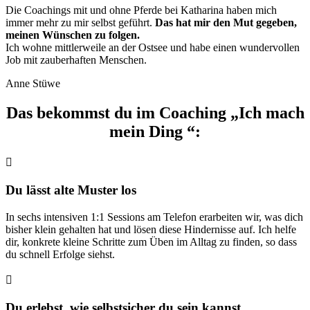
Die Coachings mit und ohne Pferde bei Katharina haben mich
immer mehr zu mir selbst geführt.
Das hat mir den Mut gegeben,
meinen Wünschen zu folgen.
Ich wohne mittlerweile an der Ostsee und habe einen wundervollen
Job mit zauberhaften Menschen.
Anne Stüwe
Das bekommst du im Coaching „Ich mach
mein Ding “:

Du lässt alte Muster los
In sechs intensiven 1:1 Sessions am Telefon erarbeiten wir, was dich
bisher klein gehalten hat und lösen diese Hindernisse auf. Ich helfe
dir, konkrete kleine Schritte zum Üben im Alltag zu finden, so dass
du schnell Erfolge siehst.

Du erlebst, wie selbstsicher du sein kannst