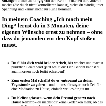
Solange du dich abhängig
von den Befindlichkeiten der Anderen
machst (die du eh nicht kontrollieren kannst), stehst du ständig unter
Spannung und kannst nicht zur Ruhe kommen.
In meinem Coaching „Ich mach mein
Ding“ lernst du in 3 Monaten, deine
eigenen Wünsche ernst zu nehmen – ohne
dass du jemanden vor den Kopf stoßen
musst.
Du fühlst dich wohl bei der Arbeit
, bist wacher und machst
pünktlich Feierabend (jetzt weißt du: Den Bericht kannst du
auch morgen noch fertig schreiben!)
Zum ersten Mal schaffst du es, entspannt zu deiner
Yogastunde zu gehen
– und nimmst dir sogar noch Zeit für
eine Meditation zu Hause, einfach weil es dir gut tut.
Du bleibst gelassen, wenn dein Freund genervt nach
Hause kommt
– du machst dir keine Gedanken mehr, ob das