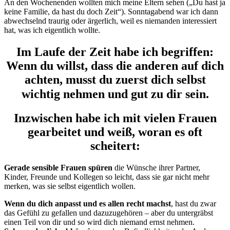
An den Wochenenden wollten mich meine Eltern sehen („Du hast ja
keine Familie, da hast du doch Zeit“). Sonntagabend war ich dann
abwechselnd traurig oder ärgerlich, weil es niemanden interessiert
hat, was ich eigentlich wollte.
Im Laufe der Zeit habe ich begriffen:
Wenn du willst, dass die anderen auf dich
achten, musst du zuerst dich selbst
wichtig nehmen und gut zu dir sein.
Inzwischen habe ich mit vielen Frauen
gearbeitet und weiß, woran es oft
scheitert:
Gerade sensible Frauen spüren
die Wünsche ihrer Partner,
Kinder, Freunde und Kollegen so leicht, dass sie gar nicht mehr
merken, was sie selbst eigentlich wollen.
Wenn du dich anpasst und es allen recht machst
, hast du zwar
das Gefühl zu gefallen und dazuzugehören – aber du untergräbst
einen Teil von dir und so wird dich niemand ernst nehmen.