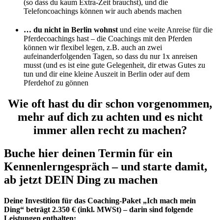
(so dass du kaum Extra-Zeit brauchst), und die
Telefoncoachings können wir auch abends machen
… du nicht in Berlin wohnst
und eine weite Anreise für die
Pferdecoachings hast – die Coachings mit den Pferden
können wir flexibel legen, z.B. auch an zwei
aufeinanderfolgenden Tagen, so dass du nur 1x anreisen
musst (und es ist eine gute Gelegenheit, dir etwas Gutes zu
tun und dir eine kleine Auszeit in Berlin oder auf dem
Pferdehof zu gönnen
Wie oft hast du dir schon vorgenommen,
mehr auf dich zu achten und es nicht
immer allen recht zu machen?
Buche hier deinen Termin für ein
Kennenlerngespräch – und starte damit,
ab jetzt DEIN Ding zu machen
Deine Investition für das Coaching-Paket „Ich mach mein
Ding“ beträgt 2.350 € (inkl. MWSt) – darin sind folgende
Leistungen enthalten: