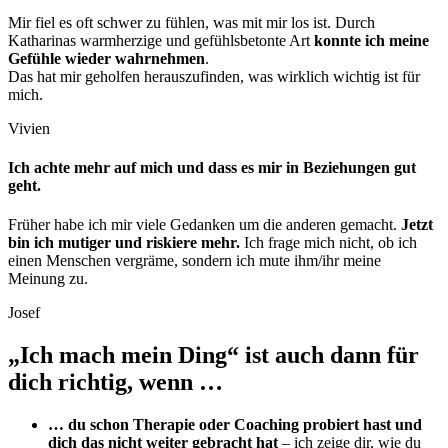
Mir fiel es oft schwer zu fühlen, was mit mir los ist. Durch
Katharinas warmherzige und gefühlsbetonte Art
konnte ich meine
Gefühle wieder wahrnehmen
.
Das hat mir geholfen herauszufinden, was wirklich wichtig ist für
mich.
Vivien
Ich achte mehr auf mich und dass es mir in Beziehungen gut
geht.
Früher habe ich mir viele Gedanken um die anderen gemacht.
Jetzt
bin ich mutiger und riskiere mehr.
Ich frage mich nicht, ob ich
einen Menschen vergräme, sondern ich mute ihm/ihr meine
Meinung zu.
Josef
„Ich mach mein Ding“ ist auch dann für
dich richtig, wenn …
… du schon Therapie oder Coaching probiert hast und
dich das nicht weiter gebracht hat
– ich zeige dir, wie du