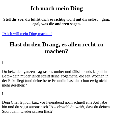
Ich mach mein Ding
Stell dir vor, du fühlst dich so richtig wohl mit dir selbst – ganz
egal, was die anderen sagen.
JA ich will mein Ding machen!
Hast du den Drang, es allen recht zu
machen?

Du hetzt den ganzen Tag rastlos umher und fällst abends kaputt ins
Bett – dein müder Blick streift deine Yogamatte, die seit Wochen in
der Ecke liegt (und deine beste Freundin hast du schon ewig nicht
mehr gesehen)?
l
Dein Chef legt dir kurz vor Feierabend noch schnell eine Aufgabe
hin und du sagst automatisch JA – obwohl du weißt, dass du deinen
Sport dann wieder sausen lässt?