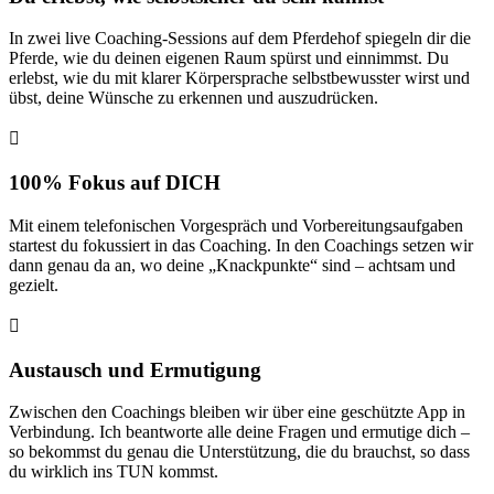
In zwei live Coaching-Sessions auf dem Pferdehof spiegeln dir die
Pferde, wie du deinen eigenen Raum spürst und einnimmst. Du
erlebst, wie du mit klarer Körpersprache selbstbewusster wirst und
übst, deine Wünsche zu erkennen und auszudrücken.

100% Fokus auf DICH
Mit einem telefonischen Vorgespräch und Vorbereitungsaufgaben
startest du fokussiert in das Coaching. In den Coachings setzen wir
dann genau da an, wo deine „Knackpunkte“ sind – achtsam und
gezielt.

Austausch und Ermutigung
Zwischen den Coachings bleiben wir über eine geschützte App in
Verbindung. Ich beantworte alle deine Fragen und ermutige dich –
so bekommst du genau die Unterstützung, die du brauchst, so dass
du wirklich ins TUN kommst.