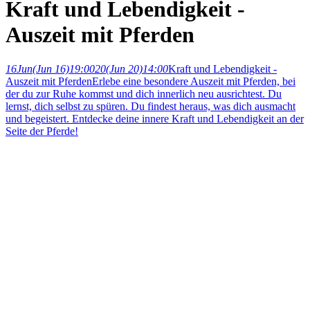
Kraft und Lebendigkeit -
Auszeit mit Pferden
16
Jun
(Jun 16)
19:00
20
(Jun 20)
14:00
Kraft und Lebendigkeit -
Auszeit mit Pferden
Erlebe eine besondere Auszeit mit Pferden, bei
der du zur Ruhe kommst und dich innerlich neu ausrichtest. Du
lernst, dich selbst zu spüren. Du findest heraus, was dich ausmacht
und begeistert. Entdecke deine innere Kraft und Lebendigkeit an der
Seite der Pferde!