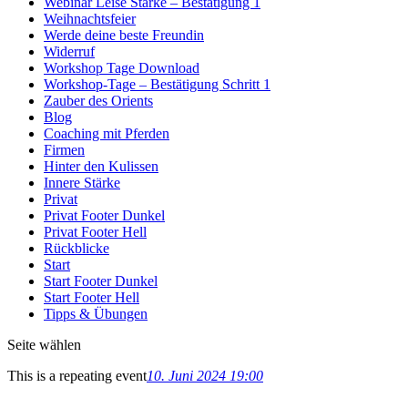
Webinar Leise Stärke – Bestätigung 1
Weihnachtsfeier
Werde deine beste Freundin
Widerruf
Workshop Tage Download
Workshop-Tage – Bestätigung Schritt 1
Zauber des Orients
Blog
Coaching mit Pferden
Firmen
Hinter den Kulissen
Innere Stärke
Privat
Privat Footer Dunkel
Privat Footer Hell
Rückblicke
Start
Start Footer Dunkel
Start Footer Hell
Tipps & Übungen
Seite wählen
This is a repeating event
10. Juni 2024 19:00