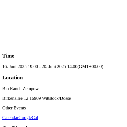
Time
16. Juni 2025
19:00
-
20. Juni 2025
14:00
(GMT+00:00)
Location
Bio Ranch Zempow
Birkenallee 12 16909 Wittstock/Dosse
Other Events
Calendar
GoogleCal