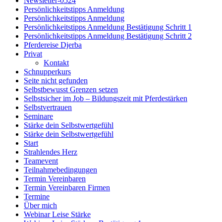
Newsletter-0524
Persönlichkeitstipps Anmeldung
Persönlichkeitstipps Anmeldung
Persönlichkeitstipps Anmeldung Bestätigung Schritt 1
Persönlichkeitstipps Anmeldung Bestätigung Schritt 2
Pferdereise Djerba
Privat
Kontakt
Schnupperkurs
Seite nicht gefunden
Selbstbewusst Grenzen setzen
Selbstsicher im Job – Bildungszeit mit Pferdestärken
Selbstvertrauen
Seminare
Stärke dein Selbstwertgefühl
Stärke dein Selbstwertgefühl
Start
Strahlendes Herz
Teamevent
Teilnahmebedingungen
Termin Vereinbaren
Termin Vereinbaren Firmen
Termine
Über mich
Webinar Leise Stärke