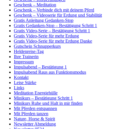
Geschenk – Meditation
Geschenk – Verbinde dich mit deinem Pferd
Geschenk – Videoserie für Erdung und Stabilität
Gratis Anleitung Gedanken-Stop
Gratis Gedanken-Stop – Bestätigung Schritt 1
Gratis Video-Serie – Bestätigung Schritt 1
Gratis Video-Serie für mehr Erdung
Gratis Video-Serie für mehr Erdung Danke
Gutschein Schnupperkurs
Heldenreise-Tag
Ihre Trainerin
Impressum
Impulsabend – Bestätigung 1
Impulsabend Raus aus Funktionsmodus
Kontakt
Leise Stärke
Links
Meditation Energiehülle
Minikurs – Bestätigung Schritt 1
Minikurs Ruhe und Halt in mir finden
Mit Pferden entspannen
Mit Pferden tanzen
Nature, Horse & Spirit
Newsletter Abmeldung