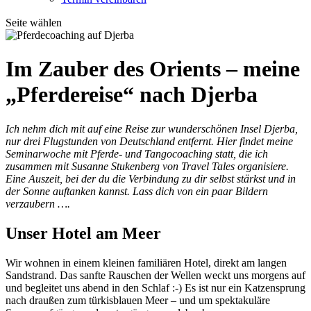
Seite wählen
Im Zauber des Orients – meine
„Pferdereise“ nach Djerba
Ich nehm dich mit auf eine Reise zur wunderschönen Insel Djerba,
nur drei Flugstunden von Deutschland entfernt. Hier findet meine
Seminarwoche mit Pferde- und Tangocoaching statt, die ich
zusammen mit Susanne Stukenberg von Travel Tales organisiere.
Eine Auszeit, bei der du die Verbindung zu dir selbst stärkst und in
der Sonne auftanken kannst. Lass dich von ein paar Bildern
verzaubern ….
Unser Hotel am Meer
Wir wohnen in einem kleinen familiären Hotel, direkt am langen
Sandstrand. Das sanfte Rauschen der Wellen weckt uns morgens auf
und begleitet uns abend in den Schlaf :-) Es ist nur ein Katzensprung
nach draußen zum türkisblauen Meer – und um spektakuläre