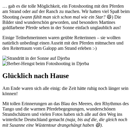
… gab es die tolle Möglichkeit, ein Fotoshooting mit den Pferden
am Strand oder auf der Ranch zu machen. Wir hatten viel Spaß beim
Shooting
(wann fühlt man sich schon mal wie ein Star?
😄​) Die
Bilder sind wunderschön geworden, und besonders Martines
goldfarbene Pferde sehen in der Sonne einfach unglaublich aus!
Einige Teilnehmerinnen waren geübte Reiterinnen – sie wollten
natürlich unbedingt einen Ausritt mit den Pferden mitmachen und
den Reitertraum vom Galopp am Strand erleben :-)
Glücklich nach Hause
Am Ende waren sich alle einig: die Zeit hätte ruhig noch länger sein
können!
Mit tollen Erinnerungen an das Blau des Meeres, den Rhythmus des
Tango und die warmen Pferdebegegnungen, wunderschönen
Strandschätzen und vielen Fotos haben sich alle auf den Weg ins
winterliche Deutschland gemacht
(naja, bis auf die, die gleich noch
mit Susanne eine Wüstentour drangehängt haben 😄​)
. ​