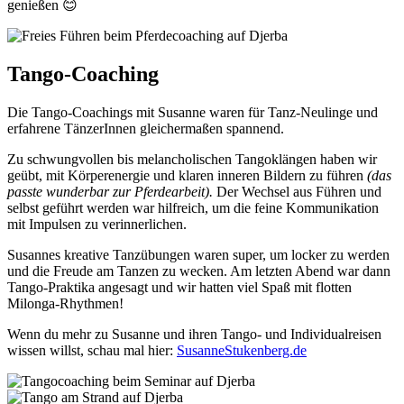
genießen 😊​
Tango-Coaching
Die Tango-Coachings mit Susanne waren für Tanz-Neulinge und
erfahrene TänzerInnen gleichermaßen spannend.
Zu schwungvollen bis melancholischen Tangoklängen haben wir
geübt, mit Körperenergie und klaren inneren Bildern zu führen
(das
passte wunderbar zur Pferdearbeit).
Der Wechsel aus Führen und
selbst geführt werden war hilfreich, um die feine Kommunikation
mit Impulsen zu verinnerlichen.
Susannes kreative Tanzübungen waren super, um locker zu werden
und die Freude am Tanzen zu wecken. Am letzten Abend war dann
Tango-Praktika angesagt und wir hatten viel Spaß mit flotten
Milonga-Rhythmen!
Wenn du mehr zu Susanne und ihren Tango- und Individualreisen
wissen willst, schau mal hier:
SusanneStukenberg.de