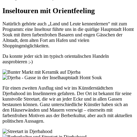
Inseltouren mit Orientfeeling
Natürlich gehörte auch „Land und Leute kennenlernen“ mit zum
Programm: eine Inseltour führte uns in die quirlige Hauptstadt Homt
Souk mit ihren farbenfrohen Basaren und engen Gässchen der
Altstadt, dem alten Fort am Hafen und vielen
Shoppingmöglichkeiten.
Da konnte jeder sich im typisch orientalischen Handeln
ausprobieren ;-)
Für einen zweiten Ausflug sind wir ins Künstlerstädtchen
Djerbahood im Inselinneren gefahren. Der Ort ist bekannt für seine
kunstvolle Streetart, die wir an jeder Ecke und in allen Gassen
bestaunen können. Ganz unterschiedliche Künstler haben sich an
den Häuserwänden und Mauern verewigt – einerseits mit
farbenfrohen Motiven aus der Berberkultur, aber auch mit aktuellen
politischen Aussagen.