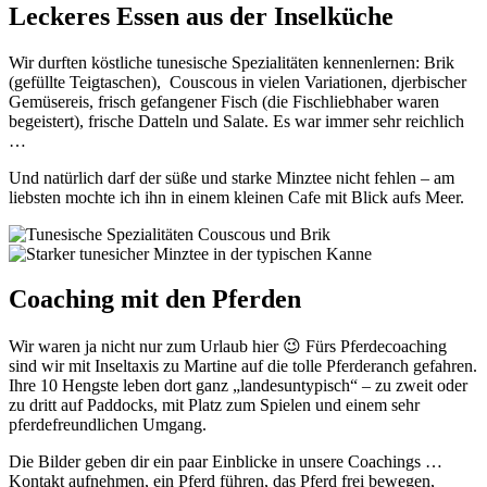
Leckeres Essen aus der Inselküche
Wir durften köstliche tunesische Spezialitäten kennenlernen: Brik
(gefüllte Teigtaschen), Couscous in vielen Variationen, djerbischer
Gemüsereis, frisch gefangener Fisch (die Fischliebhaber waren
begeistert), frische Datteln und Salate. Es war immer sehr reichlich
…
Und natürlich darf der süße und starke Minztee nicht fehlen – am
liebsten mochte ich ihn in einem kleinen Cafe mit Blick aufs Meer.
Coaching mit den Pferden
Wir waren ja nicht nur zum Urlaub hier ​😉​ Fürs Pferdecoaching
sind wir mit Inseltaxis zu Martine auf die tolle Pferderanch gefahren.
Ihre 10 Hengste leben dort ganz „landesuntypisch“ – zu zweit oder
zu dritt auf Paddocks, mit Platz zum Spielen und einem sehr
pferdefreundlichen Umgang.
Die Bilder geben dir ein paar Einblicke in unsere Coachings …
Kontakt aufnehmen, ein Pferd führen, das Pferd frei bewegen,