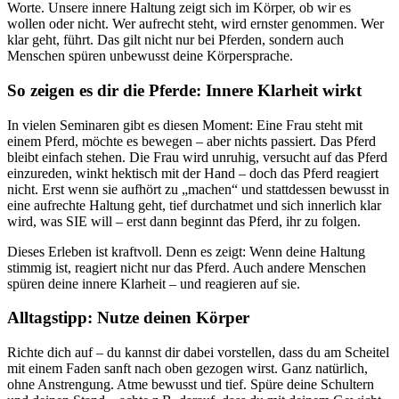
Worte. Unsere innere Haltung zeigt sich im Körper, ob wir es
wollen oder nicht. Wer aufrecht steht, wird ernster genommen. Wer
klar geht, führt. Das gilt nicht nur bei Pferden, sondern auch
Menschen spüren unbewusst deine Körpersprache.
So zeigen es dir die Pferde: Innere Klarheit wirkt
In vielen Seminaren gibt es diesen Moment: Eine Frau steht mit
einem Pferd, möchte es bewegen – aber nichts passiert. Das Pferd
bleibt einfach stehen. Die Frau wird unruhig, versucht auf das Pferd
einzureden, winkt hektisch mit der Hand – doch das Pferd reagiert
nicht. Erst wenn sie aufhört zu „machen“ und stattdessen bewusst in
eine aufrechte Haltung geht, tief durchatmet und sich innerlich klar
wird, was SIE will – erst dann beginnt das Pferd, ihr zu folgen.
Dieses Erleben ist kraftvoll. Denn es zeigt: Wenn deine Haltung
stimmig ist, reagiert nicht nur das Pferd. Auch andere Menschen
spüren deine innere Klarheit – und reagieren auf sie.
Alltagstipp: Nutze deinen Körper
Richte dich auf – du kannst dir dabei vorstellen, dass du am Scheitel
mit einem Faden sanft nach oben gezogen wirst. Ganz natürlich,
ohne Anstrengung. Atme bewusst und tief. Spüre deine Schultern