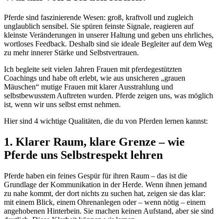
Pferde sind faszinierende Wesen: groß, kraftvoll und zugleich
unglaublich sensibel. Sie spüren feinste Signale, reagieren auf
kleinste Veränderungen in unserer Haltung und geben uns ehrliches,
wortloses Feedback. Deshalb sind sie ideale Begleiter auf dem Weg
zu mehr innerer Stärke und Selbstvertrauen.
Ich begleite seit vielen Jahren Frauen mit pferdegestützten
Coachings und habe oft erlebt, wie aus unsicheren „grauen
Mäuschen“ mutige Frauen mit klarer Ausstrahlung und
selbstbewusstem Auftreten wurden. Pferde zeigen uns, was möglich
ist, wenn wir uns selbst ernst nehmen.
Hier sind 4 wichtige Qualitäten, die du von Pferden lernen kannst:
1. Klarer Raum, klare Grenze – wie
Pferde uns Selbstrespekt lehren
Pferde haben ein feines Gespür für ihren Raum – das ist die
Grundlage der Kommunikation in der Herde. Wenn ihnen jemand
zu nahe kommt, der dort nichts zu suchen hat, zeigen sie das klar:
mit einem Blick, einem Ohrenanlegen oder – wenn nötig – einem
angehobenen Hinterbein. Sie machen keinen Aufstand, aber sie sind