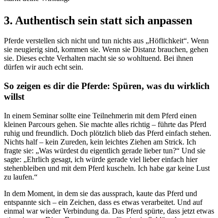
3. Authentisch sein statt sich anpassen
Pferde verstellen sich nicht und tun nichts aus „Höflichkeit“. Wenn
sie neugierig sind, kommen sie. Wenn sie Distanz brauchen, gehen
sie. Dieses echte Verhalten macht sie so wohltuend. Bei ihnen
dürfen wir auch echt sein.
So zeigen es dir die Pferde: Spüren, was du wirklich
willst
In einem Seminar sollte eine Teilnehmerin mit dem Pferd einen
kleinen Parcours gehen. Sie machte alles richtig – führte das Pferd
ruhig und freundlich. Doch plötzlich blieb das Pferd einfach stehen.
Nichts half – kein Zureden, kein leichtes Ziehen am Strick. Ich
fragte sie: „Was würdest du eigentlich gerade lieber tun?“ Und sie
sagte: „Ehrlich gesagt, ich würde gerade viel lieber einfach hier
stehenbleiben und mit dem Pferd kuscheln. Ich habe gar keine Lust
zu laufen.“
In dem Moment, in dem sie das aussprach, kaute das Pferd und
entspannte sich – ein Zeichen, dass es etwas verarbeitet. Und auf
einmal war wieder Verbindung da. Das Pferd spürte, dass jetzt etwas