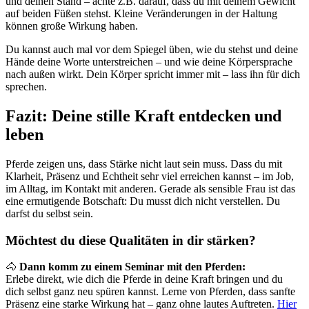
und deinen Stand – achte z.B. darauf, dass du mit deinem Gewicht
auf beiden Füßen stehst. Kleine Veränderungen in der Haltung
können große Wirkung haben.
Du kannst auch mal vor dem Spiegel üben, wie du stehst und deine
Hände deine Worte unterstreichen – und wie deine Körpersprache
nach außen wirkt. Dein Körper spricht immer mit – lass ihn für dich
sprechen.
Fazit: Deine stille Kraft entdecken und
leben
Pferde zeigen uns, dass Stärke nicht laut sein muss. Dass du mit
Klarheit, Präsenz und Echtheit sehr viel erreichen kannst – im Job,
im Alltag, im Kontakt mit anderen. Gerade als sensible Frau ist das
eine ermutigende Botschaft: Du musst dich nicht verstellen. Du
darfst du selbst sein.
Möchtest du diese Qualitäten in dir stärken?
🐴
Dann komm zu einem Seminar mit den Pferden:
Erlebe direkt, wie dich die Pferde in deine Kraft bringen und du
dich selbst ganz neu spüren kannst. Lerne von Pferden, dass sanfte
Präsenz eine starke Wirkung hat – ganz ohne lautes Auftreten.
Hier