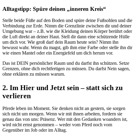
Alltagstipp: Spüre deinen „inneren Kreis“
Stelle beide Füße auf den Boden und spüre deine Fußsohlen und die
Verbindung zur Erde. Nimm die Grenzlinie zwischen dir und deiner
Umgebung war – z.B. wie die Kleidung deinen Körper berührt oder
die Luft direkt an deiner Haut. Stell dir dann eine schützende Hülle
um dich vor. Wie groß darf dein Raum heute sein? Nimm ihn
bewusst wahr. Wenn du magst, gib ihm eine Farbe oder stelle ihn dir
wie einen Mantel oder ein Energiefeld um dich herum vor.
Das ist DEIN persönlicher Raum und du darfst ihn schützen. Setze
Grenzen, ohne dich rechtfertigen zu müssen. Du darfst Nein sagen,
ohne erklären zu müssen warum.
2. Im Hier und Jetzt sein – statt sich zu
verlieren
Pferde leben im Moment. Sie denken nicht an gestern, sie sorgen
sich nicht um morgen. Wenn wir mit ihnen arbeiten, fordern sie
genau das von uns: Präsenz. Wer mit den Gedanken woanders ist,
wird nicht ernst genommen – weder vom Pferd noch vom
Gegenüber im Job oder im Alltag.