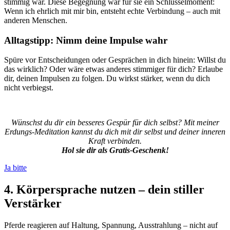
stimmig war. Diese Begegnung war für sie ein Schlüsselmoment:
Wenn ich ehrlich mit mir bin, entsteht echte Verbindung – auch mit
anderen Menschen.
Alltagstipp: Nimm deine Impulse wahr
Spüre vor Entscheidungen oder Gesprächen in dich hinein: Willst du
das wirklich? Oder wäre etwas anderes stimmiger für dich? Erlaube
dir, deinen Impulsen zu folgen. Du wirkst stärker, wenn du dich
nicht verbiegst.
Wünschst du dir ein besseres Gespür für dich selbst? Mit meiner
Erdungs-Meditation kannst du dich mit dir selbst und deiner inneren
Kraft verbinden.
Hol sie dir als Gratis-Geschenk!
Ja bitte
4. Körpersprache nutzen – dein stiller
Verstärker
Pferde reagieren auf Haltung, Spannung, Ausstrahlung – nicht auf