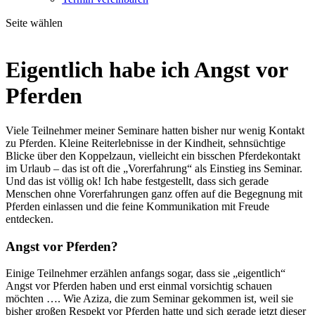
Seite wählen
Eigentlich habe ich Angst vor
Pferden
Viele Teilnehmer meiner Seminare hatten bisher nur wenig Kontakt
zu Pferden. Kleine Reiterlebnisse in der Kindheit, sehnsüchtige
Blicke über den Koppelzaun, vielleicht ein bisschen Pferdekontakt
im Urlaub – das ist oft die „Vorerfahrung“ als Einstieg ins Seminar.
Und das ist völlig ok! Ich habe festgestellt, dass sich gerade
Menschen ohne Vorerfahrungen ganz offen auf die Begegnung mit
Pferden einlassen und die feine Kommunikation mit Freude
entdecken.
Angst vor Pferden?
Einige Teilnehmer erzählen anfangs sogar, dass sie „eigentlich“
Angst vor Pferden haben und erst einmal vorsichtig schauen
möchten …. Wie Aziza, die zum Seminar gekommen ist, weil sie
bisher großen Respekt vor Pferden hatte und sich gerade jetzt dieser