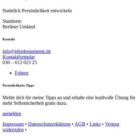
Natürlich Persönlichkeit entwickeln
Standorte:
Berliner Umland
Kontakt
info@pferdemomente.de
Kontaktformular
030 – 612 023 25
Folgen
Persönlichkeits-Tipps
Melde dich für meine Tipps an und erhalte eine kraftvolle Übung für
mehr Selbstsicherheit gratis dazu.
anmelden
Impressum
•
Datenschutzerklärung
•
AGB
•
Links
•
Vertrag
widerrufen
•