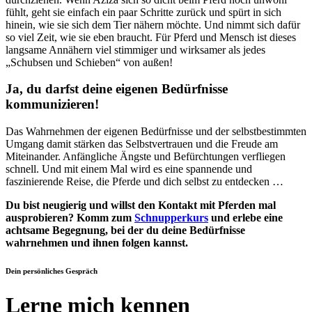
fühlt, geht sie einfach ein paar Schritte zurück und spürt in sich
hinein, wie sie sich dem Tier nähern möchte. Und nimmt sich dafür
so viel Zeit, wie sie eben braucht. Für Pferd und Mensch ist dieses
langsame Annähern viel stimmiger und wirksamer als jedes
„Schubsen und Schieben“ von außen!
Ja, du darfst deine eigenen Bedürfnisse
kommunizieren!
Das Wahrnehmen der eigenen Bedürfnisse und der selbstbestimmten
Umgang damit stärken das Selbstvertrauen und die Freude am
Miteinander. Anfängliche Ängste und Befürchtungen verfliegen
schnell. Und mit einem Mal wird es eine spannende und
faszinierende Reise, die Pferde und dich selbst zu entdecken …
Du bist neugierig und willst den Kontakt mit Pferden mal
ausprobieren? Komm zum
Schnupperkurs
und erlebe eine
achtsame Begegnung, bei der du deine Bedürfnisse
wahrnehmen und ihnen folgen kannst.
Dein persönliches Gespräch
Lerne mich kennen