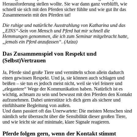
Herausforderung stellen wollte. Sie war dann ganz verblüfft, wie
schnell sie sich mit den Pferden sicher fühlte und wie gut ihr das
Zusammensein mit den Pferden tat!
Die ruhige und natürliche Ausstrahlung von Katharina und das
„EINS“-Sein von Mensch und Pferd hat mir schnell die
Hemmungen genommen, die ich zum Seminar mitgebracht hatte,
„jemals ein Pferd anzufassen“. (Aziza)
Das Zusammenspiel von Respekt und
(Selbst)Vertrauen
Ja, Pferde sind große Tiere und vermitteln schon allein dadurch
einen gewissen Respekt. Und ja, sie können auch schlagen und
beißen – sie tun es jedoch meist nicht, weil sie viel feinere und
„elegantere“ Wege der Kommunikation haben. Natürlich ist es
wichtig, achtsam zu sein und bewusst mit den Pferden den Kontakt
aufzunehmen. Dabei unterstütze ich dich gern als sichere und
einfühlsame Begleitung von außen.
Und dann passiert oft das Unerwartete: Die meisten Menschen sind
nämlich sehr überrascht über die Sensibilität dieser großen Tiere,
und wie leicht sie auf minimale, klare Signale reagieren.
Pferde folgen gern, wenn der Kontakt stimmt