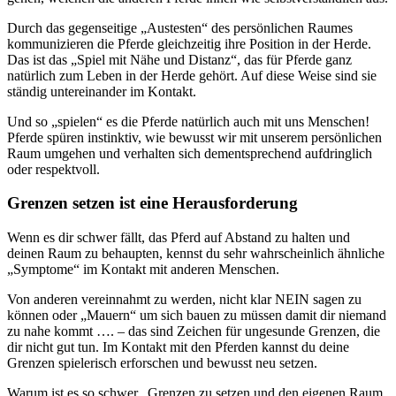
Durch das gegenseitige „Austesten“ des persönlichen Raumes
kommunizieren die Pferde gleichzeitig ihre Position in der Herde.
Das ist das „Spiel mit Nähe und Distanz“, das für Pferde ganz
natürlich zum Leben in der Herde gehört. Auf diese Weise sind sie
ständig untereinander im Kontakt.
Und so „spielen“ es die Pferde natürlich auch mit uns Menschen!
Pferde spüren instinktiv, wie bewusst wir mit unserem persönlichen
Raum umgehen und verhalten sich dementsprechend aufdringlich
oder respektvoll.
Grenzen setzen ist eine Herausforderung
Wenn es dir schwer fällt, das Pferd auf Abstand zu halten und
deinen Raum zu behaupten, kennst du sehr wahrscheinlich ähnliche
„Symptome“ im Kontakt mit anderen Menschen.
Von anderen vereinnahmt zu werden, nicht klar NEIN sagen zu
können oder „Mauern“ um sich bauen zu müssen damit dir niemand
zu nahe kommt …. – das sind Zeichen für ungesunde Grenzen, die
dir nicht gut tun. Im Kontakt mit den Pferden kannst du deine
Grenzen spielerisch erforschen und bewusst neu setzen.
Warum ist es so schwer, Grenzen zu setzen und den eigenen Raum