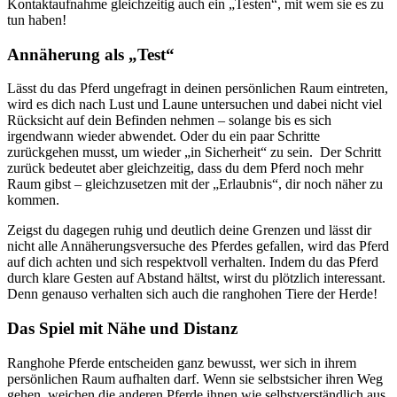
Kontaktaufnahme gleichzeitig auch ein „Testen“, mit wem sie es zu
tun haben!
Annäherung als „Test“
Lässt du das Pferd ungefragt in deinen persönlichen Raum eintreten,
wird es dich nach Lust und Laune untersuchen und dabei nicht viel
Rücksicht auf dein Befinden nehmen – solange bis es sich
irgendwann wieder abwendet. Oder du ein paar Schritte
zurückgehen musst, um wieder „in Sicherheit“ zu sein. Der Schritt
zurück bedeutet aber gleichzeitig, dass du dem Pferd noch mehr
Raum gibst – gleichzusetzen mit der „Erlaubnis“, dir noch näher zu
kommen.
Zeigst du dagegen ruhig und deutlich deine Grenzen und lässt dir
nicht alle Annäherungsversuche des Pferdes gefallen, wird das Pferd
auf dich achten und sich respektvoll verhalten. Indem du das Pferd
durch klare Gesten auf Abstand hältst, wirst du plötzlich interessant.
Denn genauso verhalten sich auch die ranghohen Tiere der Herde!
Das Spiel mit Nähe und Distanz
Ranghohe Pferde entscheiden ganz bewusst, wer sich in ihrem
persönlichen Raum aufhalten darf. Wenn sie selbstsicher ihren Weg
gehen, weichen die anderen Pferde ihnen wie selbstverständlich aus.