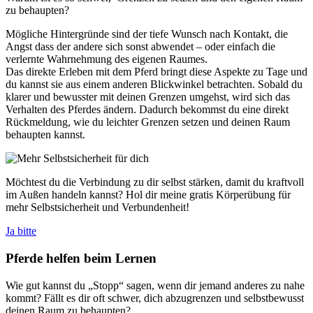
zu behaupten?
Mögliche Hintergründe sind der tiefe Wunsch nach Kontakt, die
Angst dass der andere sich sonst abwendet – oder einfach die
verlernte Wahrnehmung des eigenen Raumes.
Das direkte Erleben mit dem Pferd bringt diese Aspekte zu Tage und
du kannst sie aus einem anderen Blickwinkel betrachten. Sobald du
klarer und bewusster mit deinen Grenzen umgehst, wird sich das
Verhalten des Pferdes ändern. Dadurch bekommst du eine direkt
Rückmeldung, wie du leichter Grenzen setzen und deinen Raum
behaupten kannst.
Möchtest du die Verbindung zu dir selbst stärken, damit du kraftvoll
im Außen handeln kannst? Hol dir meine gratis Körperübung für
mehr Selbstsicherheit und Verbundenheit!
Ja bitte
Pferde helfen beim Lernen
Wie gut kannst du „Stopp“ sagen, wenn dir jemand anderes zu nahe
kommt? Fällt es dir oft schwer, dich abzugrenzen und selbstbewusst
deinen Raum zu behaupten?